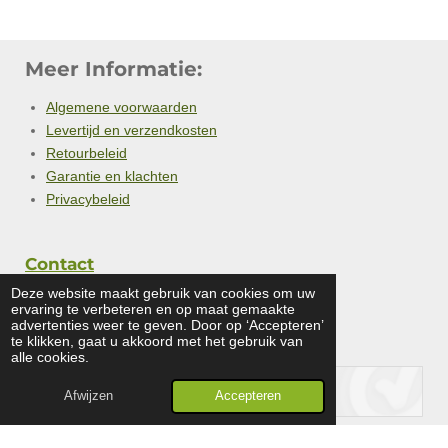
Meer Informatie:
Algemene voorwaarden
Levertijd en verzendkosten
Retourbeleid
Garantie en klachten
Privacybeleid
Contact
Deze website maakt gebruik van cookies om uw
ervaring te verbeteren en op maat gemaakte
advertenties weer te geven. Door op ‘Accepteren’
te klikken, gaat u akkoord met het gebruik van
alle cookies.
Afwijzen
Accepteren
© 2024 - 2026 gcwebwinkel