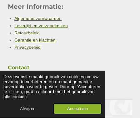
Meer Informatie:
Algemene voorwaarden
Levertijd en verzendkosten
Retourbeleid
Garantie en klachten
Privacybeleid
Contact
Deze website maakt gebruik van cookies om uw
ervaring te verbeteren en op maat gemaakte
advertenties weer te geven. Door op ‘Accepteren’
te klikken, gaat u akkoord met het gebruik van
alle cookies.
Afwijzen
Accepteren
© 2024 - 2026 gcwebwinkel
Powered by
JouwWeb