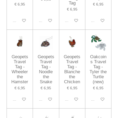
Tag
€ 6,95
€ 6,95
€ 6,95
In winkelwagen
In winkelwagen
In winkelwagen
In winkelwagen
Geopets
Geopets
Geopets
Oakcoin
Travel
Travel
Travel
s Travel
Tag -
Tag -
Tag -
Tag -
Wheeler
Noodle
Blanche
Tyler the
the
the
the
Turtle
Hamster
Snake
Chicken
(new)
€ 6,95
€ 6,95
€ 6,95
€ 6,95
In winkelwagen
In winkelwagen
In winkelwagen
In winkelwagen