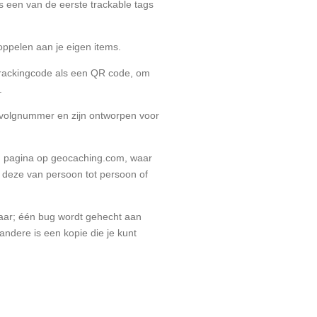
 een van de eerste trackable tags
koppelen aan je eigen items.
Trackingcode als een QR code, om
n.
volgnummer en zijn ontworpen voor
en pagina op geocaching.com, waar
s deze van persoon tot persoon of
paar; één bug wordt gehecht aan
andere is een kopie die je kunt