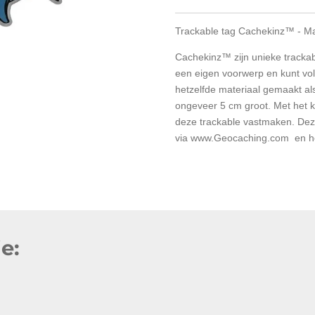
Trackable tag Cachekinz™ - Ma
Cachekinz™ zijn unieke trackab
een eigen voorwerp en kunt vol
hetzelfde materiaal gemaakt al
ongeveer 5 cm groot. Met het k
deze trackable vastmaken. Dez
via www.Geocaching.com en he
e: