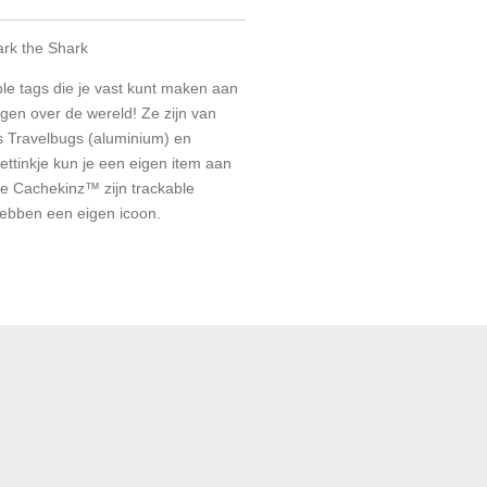
rk the Shark
le tags die je vast kunt maken aan
gen over de wereld! Ze zijn van
s Travelbugs (aluminium) en
ettinkje kun je een eigen item aan
e Cachekinz™ zijn trackable
bben een eigen icoon.