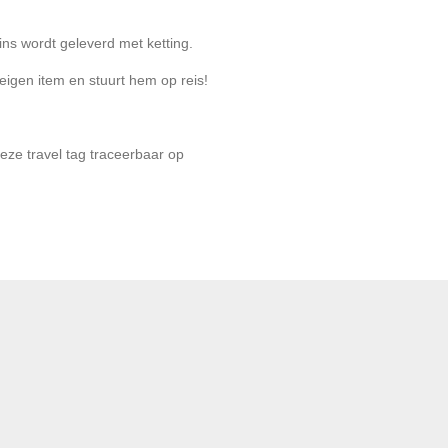
ns wordt geleverd met ketting.
igen item en stuurt hem op reis!
eze travel tag traceerbaar op