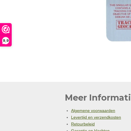
9,9
Meer Informati
Algemene voorwaarden
Levertijd en verzendkosten
Retourbeleid
Garantie en klachten