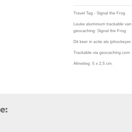
Travel Tag - Signal the Frog
Leuke aluminium trackable va
geocaching: Signal the Frog.
Dit keer in actie als ijshockeyer.
Trackable via geocaching.com
Afmeting: 5 x 2,5 cm.
e: