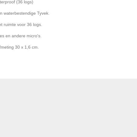
erproof (36 logs)
an waterbestendige Tyvek.
 ruimte voor 36 logs.
les en andere micro's.
afmeting 30 x 1,6 cm.