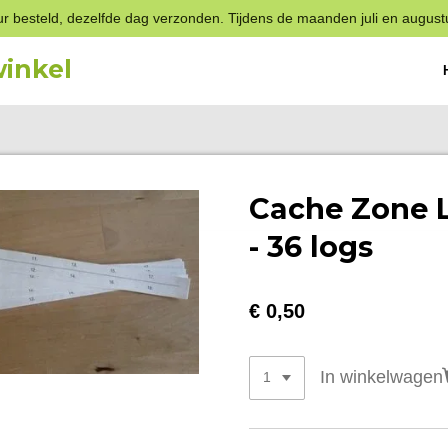
r besteld, dezelfde dag verzonden. Tijdens de maanden juli en august
inkel
Cache Zone L
- 36 logs
€ 0,50
In winkelwagen