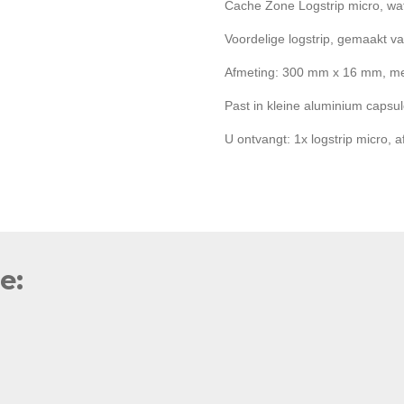
Cache Zone Logstrip micro, wat
Voordelige logstrip, gemaakt v
Afmeting: 300 mm x 16 mm, met
Past in kleine aluminium capsu
U ontvangt: 1x logstrip micro, 
e: