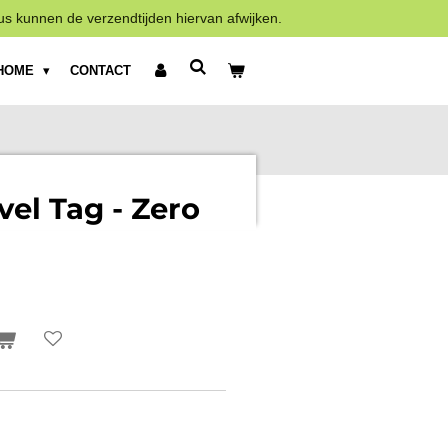
us kunnen de verzendtijden hiervan afwijken.
HOME
CONTACT
vel Tag - Zero