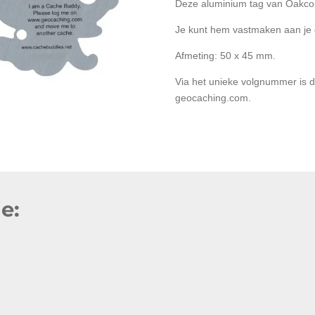
Deze aluminium tag van Oakcoi
Je kunt hem vastmaken aan je e
Afmeting: 50 x 45 mm.
Via het unieke volgnummer is d
geocaching.com.
e: