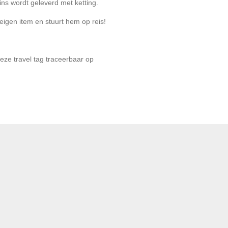
ns wordt geleverd met ketting.
igen item en stuurt hem op reis!
eze travel tag traceerbaar op