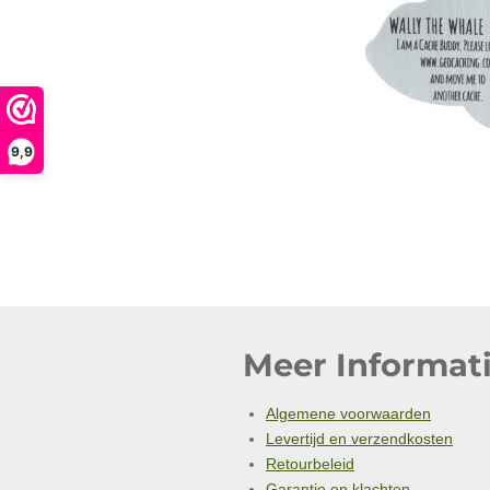
9,9
Meer Informati
Algemene voorwaarden
Levertijd en verzendkosten
Retourbeleid
Garantie en klachten