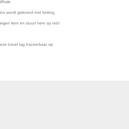
 Whale
ns wordt geleverd met ketting.
igen item en stuurt hem op reis!
eze travel tag traceerbaar op